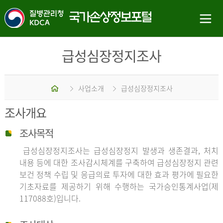
급성심장정지조사
홈
사업소개
급성심장정지조사
조사개요
조사목적
급성심장정지조사는 급성심장정지 발생과 생존결과, 처치
내용 등에 대한 조사감시체계를 구축하여 급성심장정지 관련
보건 정책 수립 및 응급의료 투자에 대한 효과 평가에 필요한
기초자료를 제공하기 위해 수행하는 국가승인통계사업(제
117088호)입니다.