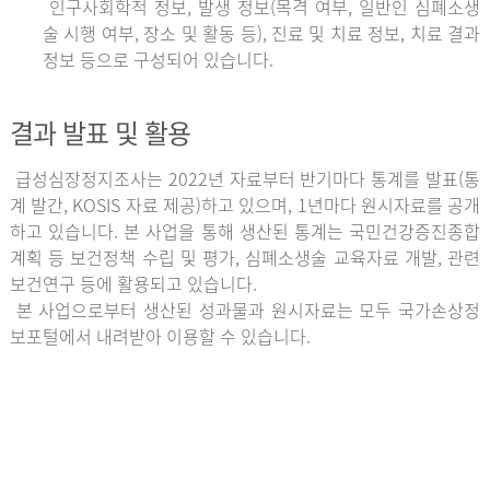
인구사회학적 정보, 발생 정보(목격 여부, 일반인 심폐소생
술 시행 여부, 장소 및 활동 등), 진료 및 치료 정보, 치료 결과
정보 등으로 구성되어 있습니다.
결과 발표 및 활용
급성심장정지조사는 2022년 자료부터 반기마다 통계를 발표(통
계 발간, KOSIS 자료 제공)하고 있으며, 1년마다 원시자료를 공개
하고 있습니다. 본 사업을 통해 생산된 통계는 국민건강증진종합
계획 등 보건정책 수립 및 평가, 심폐소생술 교육자료 개발, 관련
보건연구 등에 활용되고 있습니다.
본 사업으로부터 생산된 성과물과 원시자료는 모두 국가손상정
보포털에서 내려받아 이용할 수 있습니다.