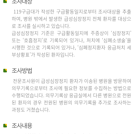
조사대상
119구급대가 작성한 구급활동일지로부터 조사대상을 추출
하여, 병원 밖에서 발생한 급성심장정지 전체 환자를 대상으
로 조사를 실시하고 있습니다.
급성심장정지 기준은 구급활동일지에 주증상이 ‘심장정지’
또는 ‘호흡정지’로 기록되어 있거나, 처치에 ‘심폐소생술’을
시행한 것으로 기록되어 있거나, ‘심폐정지환자 응급처치 세
부상황표’가 작성된 환자입니다.
조사방법
전문조사원이 급성심장정지 환자가 이송된 병원을 방문하여
의무기록으로부터 조사에 필요한 정보를 수집하는 방법으로
수행되었습니다. 의무기록상 응급실에서 다른 병원으로 전원
된 환자의 경우 전원된 병원의 의무기록을 추가로 조사하는
과정도 거쳤습니다.
조사내용