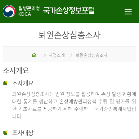
퇴원손상심층조사
홈
사업소개
퇴원손상심층조사
조사개요
조사개요
퇴원손상심층조사는 입원 정보를 활용하여 손상 발생 현황에
대한 통계를 생산하고 손상예방관리정책 수립 및 평가를 위
한 기초자료를 제공하기 위해 수행하는 국가승인통계사업입
니다.
조사대상