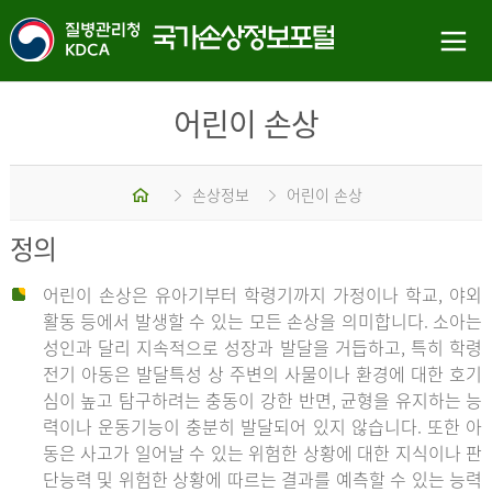
어린이 손상
홈
손상정보
어린이 손상
정의
어린이 손상은 유아기부터 학령기까지 가정이나 학교, 야외
활동 등에서 발생할 수 있는 모든 손상을 의미합니다. 소아는
성인과 달리 지속적으로 성장과 발달을 거듭하고, 특히 학령
전기 아동은 발달특성 상 주변의 사물이나 환경에 대한 호기
심이 높고 탐구하려는 충동이 강한 반면, 균형을 유지하는 능
력이나 운동기능이 충분히 발달되어 있지 않습니다. 또한 아
동은 사고가 일어날 수 있는 위험한 상황에 대한 지식이나 판
단능력 및 위험한 상황에 따르는 결과를 예측할 수 있는 능력