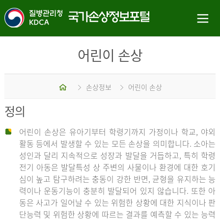
어린이 손상
홈
손상정보
어린이 손상
정의
어린이 손상은 유아기부터 학령기까지 가정이나 학교, 야외
활동 등에서 발생할 수 있는 모든 손상을 의미합니다. 소아는
성인과 달리 지속적으로 성장과 발달을 거듭하고, 특히 학령
전기 아동은 발달특성 상 주변의 사물이나 환경에 대한 호기
심이 높고 탐구하려는 충동이 강한 반면, 균형을 유지하는 능
력이나 운동기능이 충분히 발달되어 있지 않습니다. 또한 아
동은 사고가 일어날 수 있는 위험한 상황에 대한 지식이나 판
단능력 및 위험한 상황에 따르는 결과를 예측할 수 있는 능력