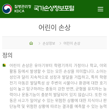
어린이 손상
홈
손상정보
어린이 손상
정의
어린이 손상은 유아기부터 학령기까지 가정이나 학교, 야외
활동 등에서 발생할 수 있는 모든 손상을 의미합니다. 소아는
성인과 달리 지속적으로 성장과 발달을 거듭하고, 특히 학령
전기 아동은 발달특성 상 주변의 사물이나 환경에 대한 호기
심이 높고 탐구하려는 충동이 강한 반면, 균형을 유지하는 능
력이나 운동기능이 충분히 발달되어 있지 않습니다. 또한 아
동은 사고가 일어날 수 있는 위험한 상황에 대한 지식이나 판
단능력 및 위험한 상황에 따르는 결과를 예측할 수 있는 능력