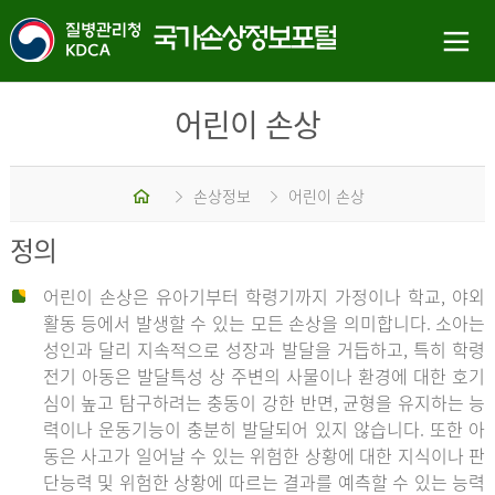
어린이 손상
홈
손상정보
어린이 손상
정의
어린이 손상은 유아기부터 학령기까지 가정이나 학교, 야외
활동 등에서 발생할 수 있는 모든 손상을 의미합니다. 소아는
성인과 달리 지속적으로 성장과 발달을 거듭하고, 특히 학령
전기 아동은 발달특성 상 주변의 사물이나 환경에 대한 호기
심이 높고 탐구하려는 충동이 강한 반면, 균형을 유지하는 능
력이나 운동기능이 충분히 발달되어 있지 않습니다. 또한 아
동은 사고가 일어날 수 있는 위험한 상황에 대한 지식이나 판
단능력 및 위험한 상황에 따르는 결과를 예측할 수 있는 능력