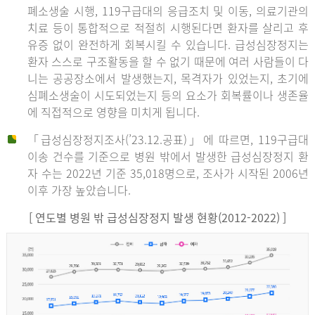
폐소생술 시행, 119구급대의 응급조치 및 이동, 의료기관의
치료 등이 통합적으로 적절히 시행된다면 환자를 살리고 후
유증 없이 완전하게 회복시킬 수 있습니다. 급성심장정지는
환자 스스로 구조활동을 할 수 없기 때문에 여러 사람들이 다
니는 공공장소에서 발생했는지, 목격자가 있었는지, 초기에
심폐소생술이 시도되었는지 등의 요소가 회복률이나 생존율
에 직접적으로 영향을 미치게 됩니다.
「급성심장정지조사(’23.12.공표)」에 따르면, 119구급대
이송 건수를 기준으로 병원 밖에서 발생한 급성심장정지 환
자 수는 2022년 기준 35,018명으로, 조사가 시작된 2006년
이후 가장 높았습니다.
[ 연도별 병원 밖 급성심장정지 발생 현황(2012-2022) ]