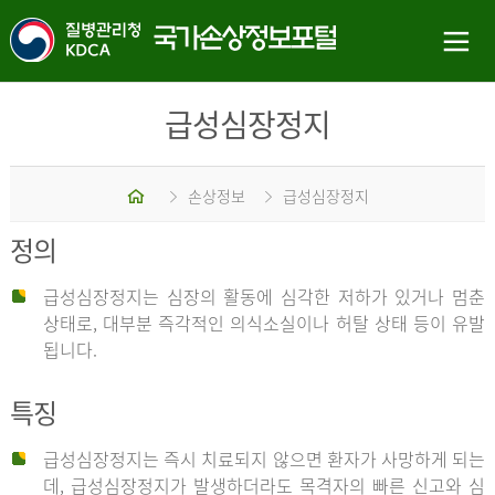
급성심장정지
홈
손상정보
급성심장정지
정의
급성심장정지는 심장의 활동에 심각한 저하가 있거나 멈춘
상태로, 대부분 즉각적인 의식소실이나 허탈 상태 등이 유발
됩니다.
특징
급성심장정지는 즉시 치료되지 않으면 환자가 사망하게 되는
데, 급성심장정지가 발생하더라도 목격자의 빠른 신고와 심