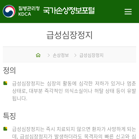
급성심장정지
홈
손상정보
급성심장정지
정의
급성심장정지는 심장의 활동에 심각한 저하가 있거나 멈춘
상태로, 대부분 즉각적인 의식소실이나 허탈 상태 등이 유발
됩니다.
특징
급성심장정지는 즉시 치료되지 않으면 환자가 사망하게 되는
데, 급성심장정지가 발생하더라도 목격자의 빠른 신고와 심