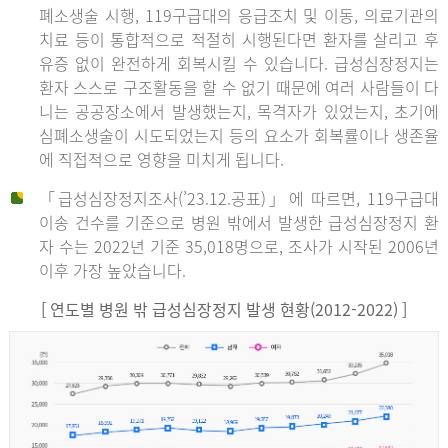
폐소생술 시행, 119구급대의 응급조치 및 이동, 의료기관의
치료 등이 통합적으로 적절히 시행된다면 환자를 살리고 후
유증 없이 완전하게 회복시킬 수 있습니다. 급성심장정지는
환자 스스로 구조활동을 할 수 없기 때문에 여러 사람들이 다
니는 공공장소에서 발생했는지, 목격자가 있었는지, 초기에
심폐소생술이 시도되었는지 등의 요소가 회복률이나 생존율
에 직접적으로 영향을 미치게 됩니다.
「급성심장정지조사(’23.12.공표)」에 따르면, 119구급대
이송 건수를 기준으로 병원 밖에서 발생한 급성심장정지 환
자 수는 2022년 기준 35,018명으로, 조사가 시작된 2006년
이후 가장 높았습니다.
[ 연도별 병원 밖 급성심장정지 발생 현황(2012-2022) ]