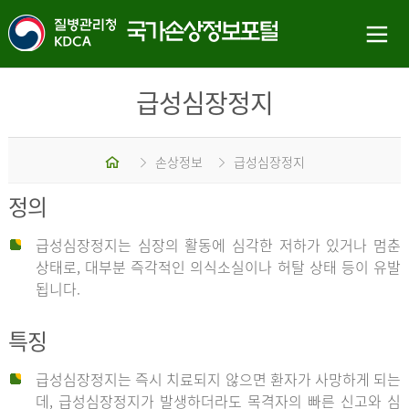
급성심장정지
홈
손상정보
급성심장정지
정의
급성심장정지는 심장의 활동에 심각한 저하가 있거나 멈춘
상태로, 대부분 즉각적인 의식소실이나 허탈 상태 등이 유발
됩니다.
특징
급성심장정지는 즉시 치료되지 않으면 환자가 사망하게 되는
데, 급성심장정지가 발생하더라도 목격자의 빠른 신고와 심