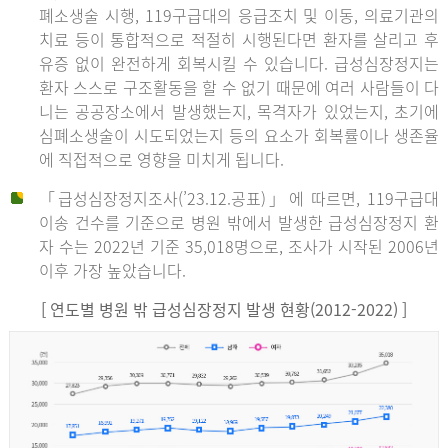
폐소생술 시행, 119구급대의 응급조치 및 이동, 의료기관의
치료 등이 통합적으로 적절히 시행된다면 환자를 살리고 후
유증 없이 완전하게 회복시킬 수 있습니다. 급성심장정지는
환자 스스로 구조활동을 할 수 없기 때문에 여러 사람들이 다
니는 공공장소에서 발생했는지, 목격자가 있었는지, 초기에
심폐소생술이 시도되었는지 등의 요소가 회복률이나 생존율
에 직접적으로 영향을 미치게 됩니다.
「급성심장정지조사(’23.12.공표)」에 따르면, 119구급대
이송 건수를 기준으로 병원 밖에서 발생한 급성심장정지 환
자 수는 2022년 기준 35,018명으로, 조사가 시작된 2006년
이후 가장 높았습니다.
[ 연도별 병원 밖 급성심장정지 발생 현황(2012-2022) ]