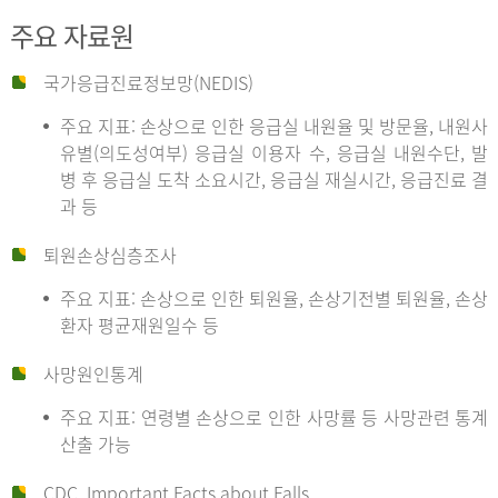
주요 자료원
국가응급진료정보망(NEDIS)
주요 지표: 손상으로 인한 응급실 내원율 및 방문율, 내원사
유별(의도성여부) 응급실 이용자 수, 응급실 내원수단, 발
병 후 응급실 도착 소요시간, 응급실 재실시간, 응급진료 결
과 등
퇴원손상심층조사
주요 지표: 손상으로 인한 퇴원율, 손상기전별 퇴원율, 손상
환자 평균재원일수 등
사망원인통계
주요 지표: 연령별 손상으로 인한 사망률 등 사망관련 통계
산출 가능
CDC, Important Facts about Falls