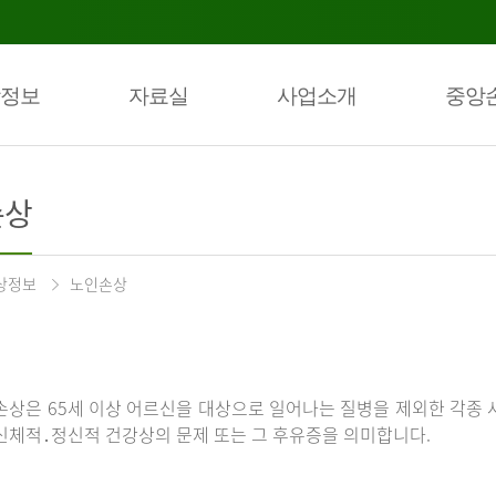
정보
자료실
사업소개
중앙
손상
상정보
노인손상
손상은 65세 이상 어르신을 대상으로 일어나는 질병을 제외한 각종 
신체적․정신적 건강상의 문제 또는 그 후유증을 의미합니다.