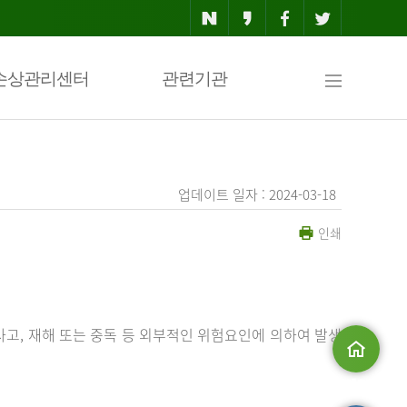
사
손상관리센터
관련기관
이
업데이트 일자 : 2024-03-18
인쇄
트
맵
사고, 재해 또는 중독 등 외부적인 위험요인에 의하여 발생
메인으로