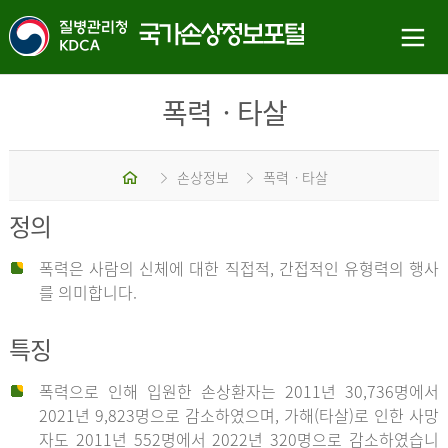
폭력ㆍ타살
홈
손상정보
폭력ㆍ타살
정의
폭력은 사람의 신체에 대한 직접적, 간접적인 유형력의 행사
를 의미합니다.
특징
폭력으로 인해 입원한 손상환자는 2011년 30,736명에서
2021년 9,823명으로 감소하였으며, 가해(타살)로 인한 사망
자도 2011년 552명에서 2022년 320명으로 감소하였습니