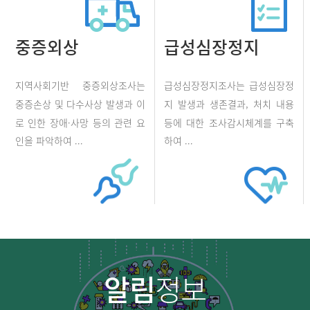
중증외상
급성심장정지
지역사회기반 중증외상조사는
급성심장정지조사는 급성심장정
중증손상 및 다수사상 발생과 이
지 발생과 생존결과, 처치 내용
로 인한 장애·사망 등의 관련 요
등에 대한 조사감시체계를 구축
인을 파악하여 ...
하여 ...
알림
정보