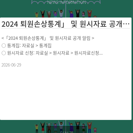
NEWS INFORMATION
2024 퇴원손상통계」 및 원시자료 공개 ...
<「2024 퇴원손상통계」 및 원시자료 공개 알림 >
○ 통계집: 자료실 > 통계집
○ 원시자료 신청: 자료실 > 원시자료 > 원시자료신청...
2026-06-29
더보기