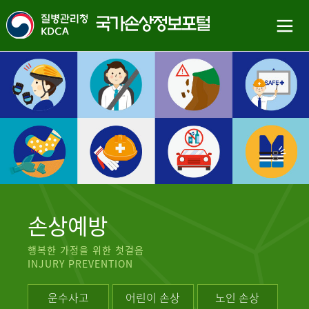
손상예방
행복한 가정을 위한 첫걸음
INJURY PREVENTION
운수사고
어린이 손상
노인 손상