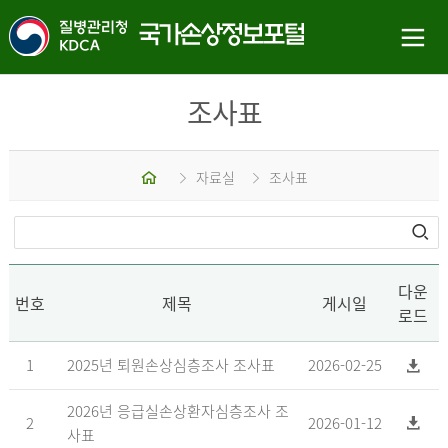
조사표
홈
자료실
조사표
다운
번호
제목
게시일
로드
1
2025년 퇴원손상심층조사 조사표
2026-02-25
2026년 응급실손상환자심층조사 조
2
2026-01-12
사표