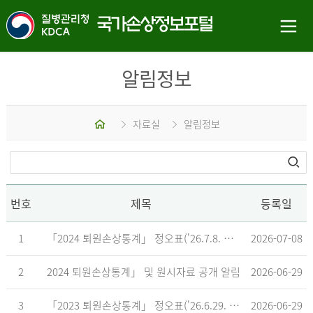
알림정보
홈
자료실
알림정보
번호
제목
등록일
1
「2024 퇴원손상통계」 정오표('26.7.8. 기준)
2026-07-08
2
2024 퇴원손상통계」 및 원시자료 공개 알림
2026-06-29
3
「2023 퇴원손상통계」 정오표('26.6.29. 기준)
2026-06-29