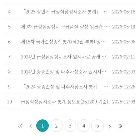
4
「2025 상반기 급성심장정지조사 통계」 공표
2026-06-18
5
제9차 급성심장정지 구급품질 향상 워크숍 개최 안내
2026-05-19
6
제15차 국가손상종합통계(제2권 부록) 정오표('26.5.18. 기준)
2026-05-06
7
2024년 급성심장정지조사 원시자료 공개 알림
2026-02-11
8
2024년 중증손상 및 다수사상조사 원시자료 공개 알림
2026-02-03
9
「2024 중증손상 및 다수사상조사 통계」 공표
2025-12-26
10
급성심장정지조사 통계 정오표(251209 기준)
2025-12-09
1
2
3
4
5