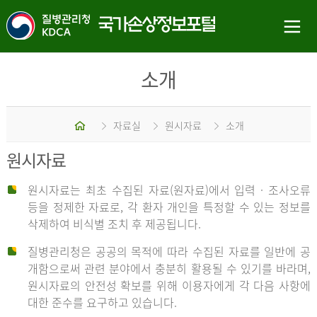
소개
홈
자료실
원시자료
소개
원시자료
원시자료는 최초 수집된 자료(원자료)에서 입력 · 조사오류
등을 정제한 자료로, 각 환자 개인을 특정할 수 있는 정보를
삭제하여 비식별 조치 후 제공됩니다.
질병관리청은 공공의 목적에 따라 수집된 자료를 일반에 공
개함으로써 관련 분야에서 충분히 활용될 수 있기를 바라며,
원시자료의 안전성 확보를 위해 이용자에게 각 다음 사항에
대한 준수를 요구하고 있습니다.