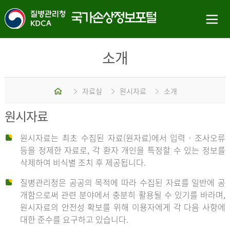
소개
홈
자료실
원시자료
소개
원시자료
원시자료는 최초 수집된 자료(원자료)에서 입력 · 조사오류
등을 정제한 자료로, 각 환자 개인을 특정할 수 있는 정보를
삭제하여 비식별 조치 후 제공됩니다.
질병관리청은 공공의 목적에 따라 수집된 자료를 일반에 공
개함으로써 관련 분야에서 충분히 활용될 수 있기를 바라며,
원시자료의 안전성 확보를 위해 이용자에게 각 다음 사항에
대한 준수를 요구하고 있습니다.