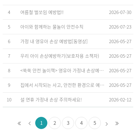
4
여름철 벌쏘임 예방법!!
2026-07-30
5
아이와 함께하는 물놀이 안전수칙
2026-07-23
6
가정 내 영유아 손상 예방법[동영상]
2026-05-27
7
우리 아이 손상예방하기(보호자용 소책자)
2026-05-27
8
<쑥쑥 안전 놀이책> 영유아 가정내 손상예방_영유아 놀이형 교육 교재
2026-05-27
9
집에서 시작되는 사고, 안전한 환경으로 예방해요
2026-05-27
10
설 연휴 가정내 손상 주의하세요!
2026-02-12
1
2
3
4
5