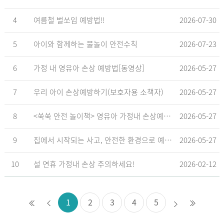
4
여름철 벌쏘임 예방법!!
2026-07-30
5
아이와 함께하는 물놀이 안전수칙
2026-07-23
6
가정 내 영유아 손상 예방법[동영상]
2026-05-27
7
우리 아이 손상예방하기(보호자용 소책자)
2026-05-27
8
<쑥쑥 안전 놀이책> 영유아 가정내 손상예방_영유아 놀이형 교육 교재
2026-05-27
9
집에서 시작되는 사고, 안전한 환경으로 예방해요
2026-05-27
10
설 연휴 가정내 손상 주의하세요!
2026-02-12
1
2
3
4
5