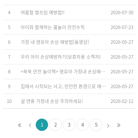
4
여름철 벌쏘임 예방법!!
2026-07-30
5
아이와 함께하는 물놀이 안전수칙
2026-07-23
6
가정 내 영유아 손상 예방법[동영상]
2026-05-27
7
우리 아이 손상예방하기(보호자용 소책자)
2026-05-27
8
<쑥쑥 안전 놀이책> 영유아 가정내 손상예방_영유아 놀이형 교육 교재
2026-05-27
9
집에서 시작되는 사고, 안전한 환경으로 예방해요
2026-05-27
10
설 연휴 가정내 손상 주의하세요!
2026-02-12
1
2
3
4
5