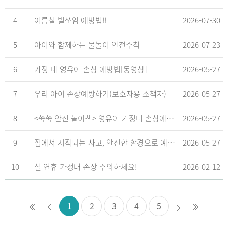
4
여름철 벌쏘임 예방법!!
2026-07-30
5
아이와 함께하는 물놀이 안전수칙
2026-07-23
6
가정 내 영유아 손상 예방법[동영상]
2026-05-27
7
우리 아이 손상예방하기(보호자용 소책자)
2026-05-27
8
<쑥쑥 안전 놀이책> 영유아 가정내 손상예방_영유아 놀이형 교육 교재
2026-05-27
9
집에서 시작되는 사고, 안전한 환경으로 예방해요
2026-05-27
10
설 연휴 가정내 손상 주의하세요!
2026-02-12
1
2
3
4
5