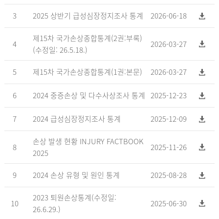
3
2025 상반기 급성심장정지조사 통계
2026-06-18
제15차 국가손상종합통계(2권:부록)
4
2026-03-27
(수정일: 26.5.18.)
5
제15차 국가손상종합통계(1권:본문)
2026-03-27
6
2024 중증손상 및 다수사상조사 통계
2025-12-23
7
2024 급성심장정지조사 통계
2025-12-09
손상 발생 현황 INJURY FACTBOOK
8
2025-11-26
2025
9
2024 손상 유형 및 원인 통계
2025-08-28
2023 퇴원손상통계(수정일:
10
2025-06-30
26.6.29.)