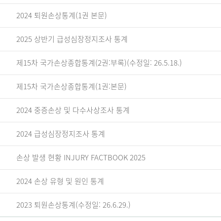
2024 퇴원손상통계(1권 본문)
2025 상반기 급성심장정지조사 통계
제15차 국가손상종합통계(2권:부록)(수정일: 26.5.18.)
제15차 국가손상종합통계(1권:본문)
2024 중증손상 및 다수사상조사 통계
2024 급성심장정지조사 통계
손상 발생 현황 INJURY FACTBOOK 2025
2024 손상 유형 및 원인 통계
2023 퇴원손상통계(수정일: 26.6.29.)