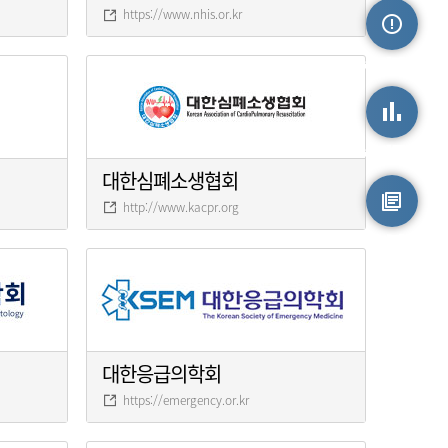
https://www.nhis.or.kr
손상정보
손상통계
대한심폐소생협회
http://www.kacpr.org
원시자료
대한응급의학회
https://emergency.or.kr