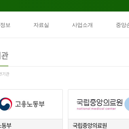
정보
자료실
사업소개
중앙
기관
련기관
노동부
국립중앙의료원