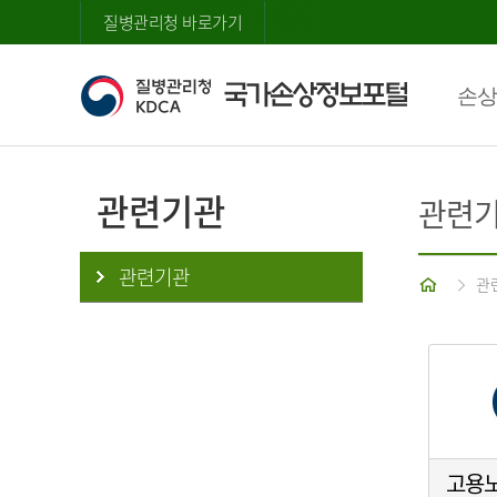
질병관리청 바로가기
손상
관련기관
관련
관련기관
홈
관
고용