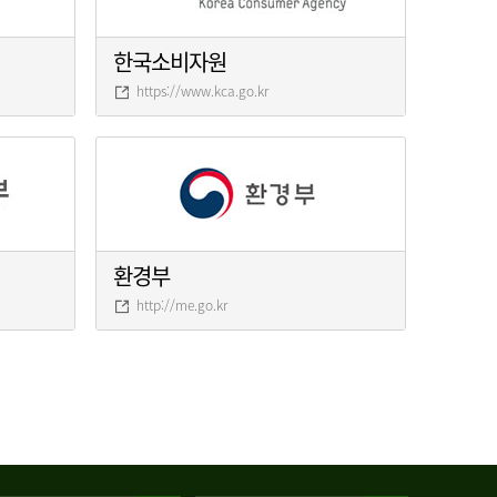
한국소비자원
https://www.kca.go.kr
환경부
http://me.go.kr