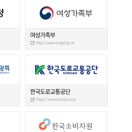
여성가족부
http://www.mogef.go.kr
한국도로교통공단
https://www.koroad.or.kr