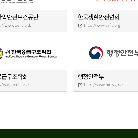
산업안전보건공단
한국생활안전연합
s://www.kosha.or.kr
https://www.safia.org
응급구조학회
행정안전부
://www.kemt.or.kr
https://www.mois.go.kr