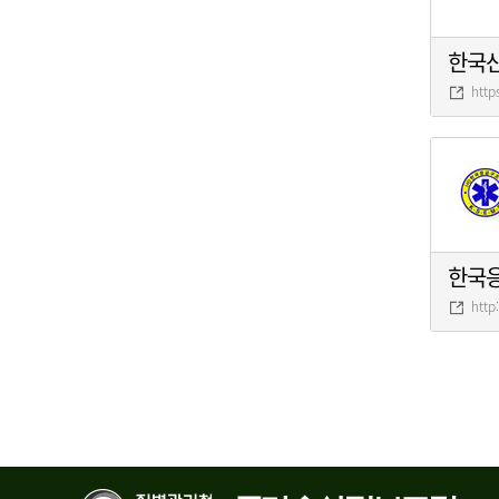
한국
http
한국
http