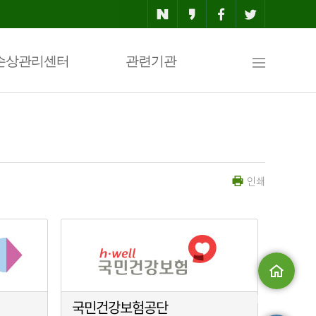
사
손상관리센터
관련기관
이
인쇄
트
맵
메인으로
국민건강보험공단