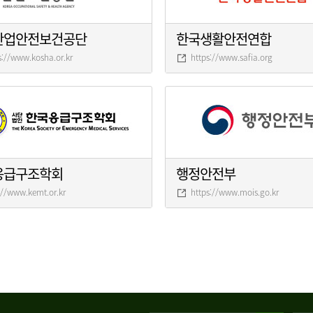
산업안전보건공단
한국생활안전연합
s://www.kosha.or.kr
https://www.safia.org
응급구조학회
행정안전부
://www.kemt.or.kr
https://www.mois.go.kr