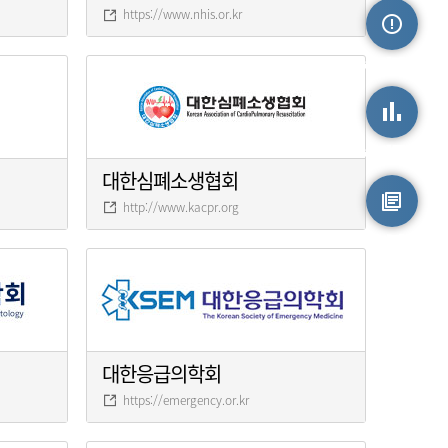
https://www.nhis.or.kr
손상정보
손상통계
대한심폐소생협회
http://www.kacpr.org
원시자료
대한응급의학회
https://emergency.or.kr