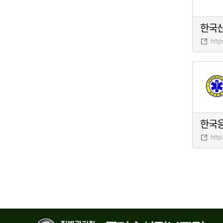
한국
http
한국
http