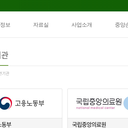
정보
자료실
사업소개
중앙
기관
련기관
노동부
국립중앙의료원