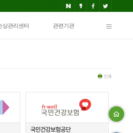
사
손상관리센터
관련기관
이
인쇄
트
맵
메인으로
국민건강보험공단