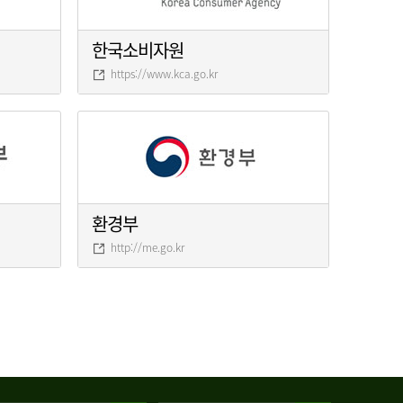
한국소비자원
https://www.kca.go.kr
환경부
http://me.go.kr