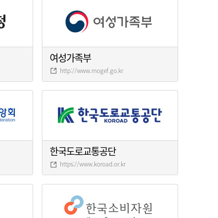
여성가족부
http://www.mogef.go.kr
한국도로교통공단
https://www.koroad.or.kr