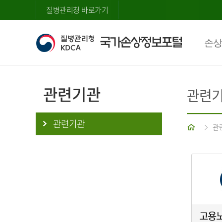
질병관리청 바로가기
손상
관련기관
관련
관련기관
홈
관
고용