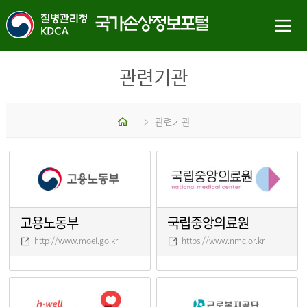
관련기관
홈
관련기관
고용노동부
국립중앙의료원
http://www.moel.go.kr
https://www.nmc.or.kr