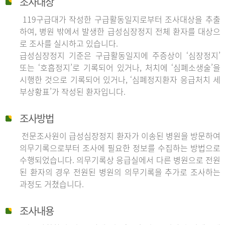
조사대상
119구급대가 작성한 구급활동일지로부터 조사대상을 추출
하여, 병원 밖에서 발생한 급성심장정지 전체 환자를 대상으
로 조사를 실시하고 있습니다.
급성심장정지 기준은 구급활동일지에 주증상이 ‘심장정지’
또는 ‘호흡정지’로 기록되어 있거나, 처치에 ‘심폐소생술’을
시행한 것으로 기록되어 있거나, ‘심폐정지환자 응급처치 세
부상황표’가 작성된 환자입니다.
조사방법
전문조사원이 급성심장정지 환자가 이송된 병원을 방문하여
의무기록으로부터 조사에 필요한 정보를 수집하는 방법으로
수행되었습니다. 의무기록상 응급실에서 다른 병원으로 전원
된 환자의 경우 전원된 병원의 의무기록을 추가로 조사하는
과정도 거쳤습니다.
조사내용