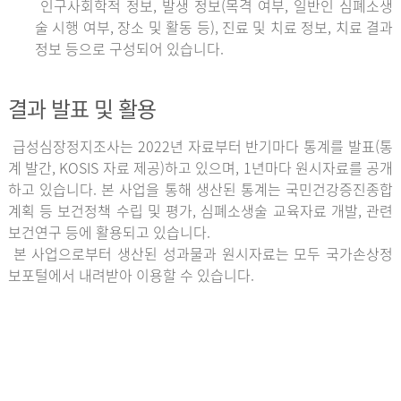
인구사회학적 정보, 발생 정보(목격 여부, 일반인 심폐소생
술 시행 여부, 장소 및 활동 등), 진료 및 치료 정보, 치료 결과
정보 등으로 구성되어 있습니다.
결과 발표 및 활용
급성심장정지조사는 2022년 자료부터 반기마다 통계를 발표(통
계 발간, KOSIS 자료 제공)하고 있으며, 1년마다 원시자료를 공개
하고 있습니다. 본 사업을 통해 생산된 통계는 국민건강증진종합
계획 등 보건정책 수립 및 평가, 심폐소생술 교육자료 개발, 관련
보건연구 등에 활용되고 있습니다.
본 사업으로부터 생산된 성과물과 원시자료는 모두 국가손상정
보포털에서 내려받아 이용할 수 있습니다.