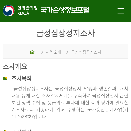
급성심장정지조사
홈
사업소개
급성심장정지조사
조사개요
조사목적
급성심장정지조사는 급성심장정지 발생과 생존결과, 처치
내용 등에 대한 조사감시체계를 구축하여 급성심장정지 관련
보건 정책 수립 및 응급의료 투자에 대한 효과 평가에 필요한
기초자료를 제공하기 위해 수행하는 국가승인통계사업(제
117088호)입니다.