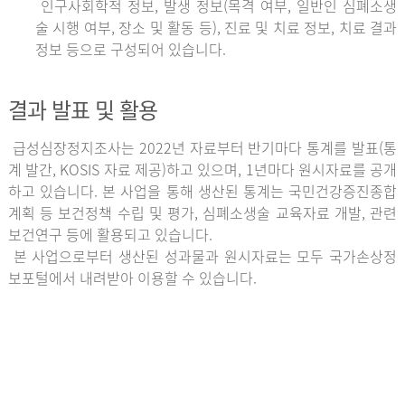
인구사회학적 정보, 발생 정보(목격 여부, 일반인 심폐소생
술 시행 여부, 장소 및 활동 등), 진료 및 치료 정보, 치료 결과
정보 등으로 구성되어 있습니다.
결과 발표 및 활용
급성심장정지조사는 2022년 자료부터 반기마다 통계를 발표(통
계 발간, KOSIS 자료 제공)하고 있으며, 1년마다 원시자료를 공개
하고 있습니다. 본 사업을 통해 생산된 통계는 국민건강증진종합
계획 등 보건정책 수립 및 평가, 심폐소생술 교육자료 개발, 관련
보건연구 등에 활용되고 있습니다.
본 사업으로부터 생산된 성과물과 원시자료는 모두 국가손상정
보포털에서 내려받아 이용할 수 있습니다.