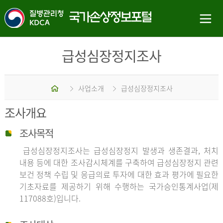
급성심장정지조사
홈
사업소개
급성심장정지조사
조사개요
조사목적
급성심장정지조사는 급성심장정지 발생과 생존결과, 처치
내용 등에 대한 조사감시체계를 구축하여 급성심장정지 관련
보건 정책 수립 및 응급의료 투자에 대한 효과 평가에 필요한
기초자료를 제공하기 위해 수행하는 국가승인통계사업(제
117088호)입니다.