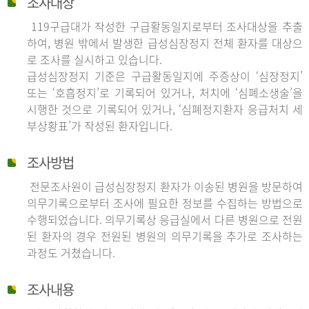
조사대상
119구급대가 작성한 구급활동일지로부터 조사대상을 추출
하여, 병원 밖에서 발생한 급성심장정지 전체 환자를 대상으
로 조사를 실시하고 있습니다.
급성심장정지 기준은 구급활동일지에 주증상이 ‘심장정지’
또는 ‘호흡정지’로 기록되어 있거나, 처치에 ‘심폐소생술’을
시행한 것으로 기록되어 있거나, ‘심폐정지환자 응급처치 세
부상황표’가 작성된 환자입니다.
조사방법
전문조사원이 급성심장정지 환자가 이송된 병원을 방문하여
의무기록으로부터 조사에 필요한 정보를 수집하는 방법으로
수행되었습니다. 의무기록상 응급실에서 다른 병원으로 전원
된 환자의 경우 전원된 병원의 의무기록을 추가로 조사하는
과정도 거쳤습니다.
조사내용