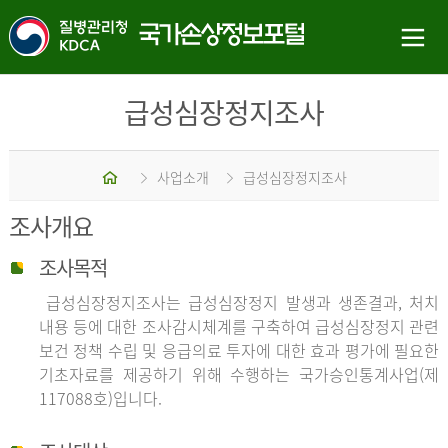
급성심장정지조사
홈
사업소개
급성심장정지조사
조사개요
조사목적
급성심장정지조사는 급성심장정지 발생과 생존결과, 처치
내용 등에 대한 조사감시체계를 구축하여 급성심장정지 관련
보건 정책 수립 및 응급의료 투자에 대한 효과 평가에 필요한
기초자료를 제공하기 위해 수행하는 국가승인통계사업(제
117088호)입니다.