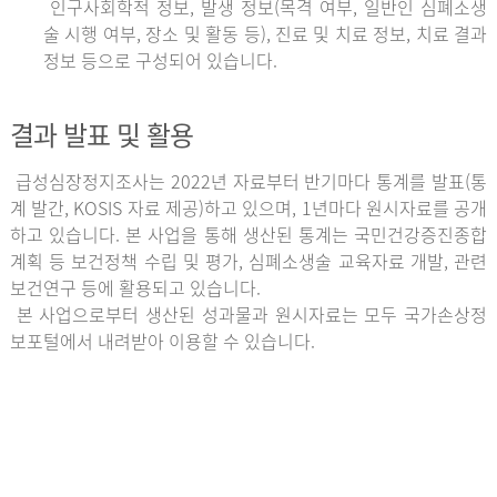
인구사회학적 정보, 발생 정보(목격 여부, 일반인 심폐소생
술 시행 여부, 장소 및 활동 등), 진료 및 치료 정보, 치료 결과
정보 등으로 구성되어 있습니다.
결과 발표 및 활용
급성심장정지조사는 2022년 자료부터 반기마다 통계를 발표(통
계 발간, KOSIS 자료 제공)하고 있으며, 1년마다 원시자료를 공개
하고 있습니다. 본 사업을 통해 생산된 통계는 국민건강증진종합
계획 등 보건정책 수립 및 평가, 심폐소생술 교육자료 개발, 관련
보건연구 등에 활용되고 있습니다.
본 사업으로부터 생산된 성과물과 원시자료는 모두 국가손상정
보포털에서 내려받아 이용할 수 있습니다.