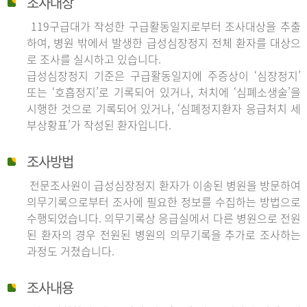
조사대상
119구급대가 작성한 구급활동일지로부터 조사대상을 추출
하여, 병원 밖에서 발생한 급성심장정지 전체 환자를 대상으
로 조사를 실시하고 있습니다.
급성심장정지 기준은 구급활동일지에 주증상이 ‘심장정지’
또는 ‘호흡정지’로 기록되어 있거나, 처치에 ‘심폐소생술’을
시행한 것으로 기록되어 있거나, ‘심폐정지환자 응급처치 세
부상황표’가 작성된 환자입니다.
조사방법
전문조사원이 급성심장정지 환자가 이송된 병원을 방문하여
의무기록으로부터 조사에 필요한 정보를 수집하는 방법으로
수행되었습니다. 의무기록상 응급실에서 다른 병원으로 전원
된 환자의 경우 전원된 병원의 의무기록을 추가로 조사하는
과정도 거쳤습니다.
조사내용