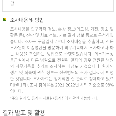
값
조사내용 및 방법
조사내용은 인구학적 정보, 손상 정보(의도성, 기전, 장소 및
활동 등), 진단 및 치료 정보, 치료 결과 정보 등으로 구성하였
습니다. 조사는 구급일지로부터 조사대상을 추출하고, 전문
조사원이 이송병원을 방문하여 의무기록에서 조사하고자 하
는 내용을 확인하는 방법으로 수행되었습니다. 의무기록상
응급실에서 다른 병원으로 전원된 환자의 경우 전원된 병원
의 의무기록을 추가로 조사하는 과정도 거쳤습니다. 환자의
생존 및 회복에 관한 정보는 전원병원의 조사 결과까지 반영
한 것입니다. 조사자료는 정기적인 질 관리로 정제하고 있으
며(월 1회), 조사 참여율은 2021-2022년 사업 기준으로 98%
입니다.
*주요 결과 및 통계는 자료실>통계집에서 확인 가능합니다.
결과 발표 및 활용