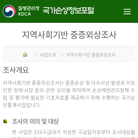
지역사회기반 중증외상조사
홈
사업소개
지역사회기반 중증외상조사
조사개요
지역사회기반 중증외상조사는 중증손상 및 다수사상 발생과 이로
인한 장애·사망 등의 관련 요인을 파악하여 손상예방관리정책 수
립 및 평가에 필요한 기초자료를 제공하기 위해 수행하는 국가승
인통계사업입니다.
조사의 의의 및 대상
본 사업은 119구급대가 작성한 구급일지로부터 조사대상을