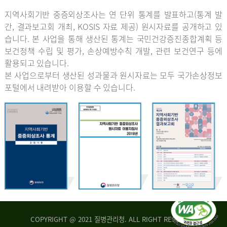
지역사회기반 중증외상조사는 연 단위 통계를 발표하고(통계 발
간, 결과보고회 개최, KOSIS 자료 제공) 원시자료를 공개하고 있
습니다. 본 사업을 통해 생산된 통계는 국민건강증진종합계획 등
보건정책 수립 및 평가, 손상예방수칙 개발, 관련 보건연구 등에
활용되고 있습니다.
본 사업으로부터 생산된 성과물과 원시자료는 모두 국가손상정보
포털에서 내려받아 이용할 수 있습니다.
COPYRIGHT @ 2021 질병관리청. ALL RIGHT RESERVED