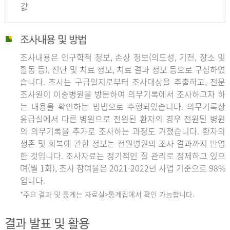
값
조사내용 및 방법
조사내용은 인구학적 정보, 손상 정보(의도성, 기전, 장소 및
활동 등), 진단 및 치료 정보, 치료 결과 정보 등으로 구성하였
습니다. 조사는 구급일지로부터 조사대상을 추출하고, 전문
조사원이 이송병원을 방문하여 의무기록에서 조사하고자 하
는 내용을 확인하는 방법으로 수행되었습니다. 의무기록상
응급실에서 다른 병원으로 전원된 환자의 경우 전원된 병원
의 의무기록을 추가로 조사하는 과정도 거쳤습니다. 환자의
생존 및 회복에 관한 정보는 전원병원의 조사 결과까지 반영
한 것입니다. 조사자료는 정기적인 질 관리로 정제하고 있으
며(월 1회), 조사 참여율은 2021-2022년 사업 기준으로 98%
입니다.
*주요 결과 및 통계는 자료실>통계집에서 확인 가능합니다.
결과 발표 및 활용