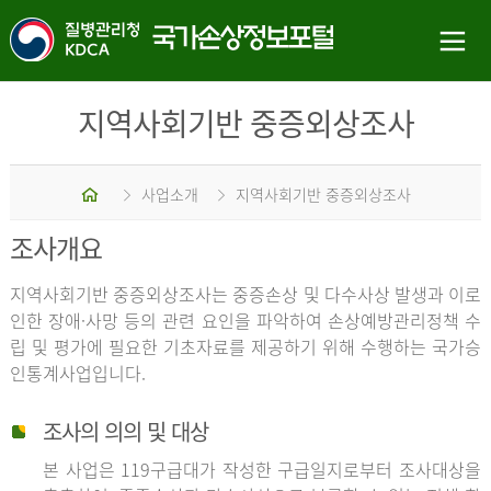
지역사회기반 중증외상조사
홈
사업소개
지역사회기반 중증외상조사
조사개요
지역사회기반 중증외상조사는 중증손상 및 다수사상 발생과 이로
인한 장애·사망 등의 관련 요인을 파악하여 손상예방관리정책 수
립 및 평가에 필요한 기초자료를 제공하기 위해 수행하는 국가승
인통계사업입니다.
조사의 의의 및 대상
본 사업은 119구급대가 작성한 구급일지로부터 조사대상을