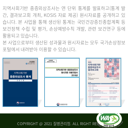
지역사회기반 중증외상조사는 연 단위 통계를 발표하고(통계 발
간, 결과보고회 개최, KOSIS 자료 제공) 원시자료를 공개하고 있
습니다. 본 사업을 통해 생산된 통계는 국민건강증진종합계획 등
보건정책 수립 및 평가, 손상예방수칙 개발, 관련 보건연구 등에
활용되고 있습니다.
본 사업으로부터 생산된 성과물과 원시자료는 모두 국가손상정보
포털에서 내려받아 이용할 수 있습니다.
COPYRIGHT @ 2021 질병관리청. ALL RIGHT RESERVED