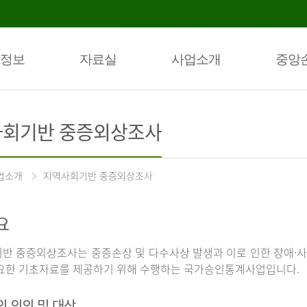
정보
자료실
사업소개
중앙
회기반 중증외상조사
업소개
지역사회기반 중증외상조사
요
반 중증외상조사는 중증손상 및 다수사상 발생과 이로 인한 장애·사
요한 기초자료를 제공하기 위해 수행하는 국가승인통계사업입니다.
의 의의 및 대상