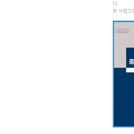
다.
본 사업으