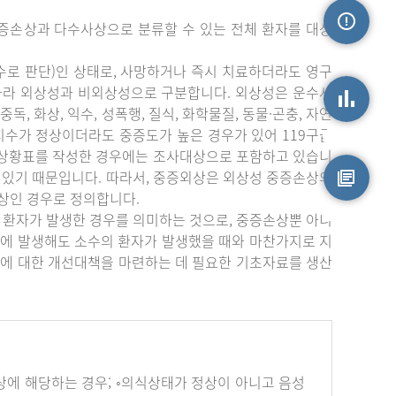
증손상과 다수사상으로 분류할 수 있는 전체 환자를 대상
손상정보
수로 판단)인 상태로, 사망하거나 즉시 치료하더라도 영구
따라 외상성과 비외상성으로 구분합니다. 외상성은 운수사
중독, 화상, 익수, 성폭행, 질식, 화학물질, 동물·곤충, 자연
상지수가 정상이더라도 중증도가 높은 경우가 있어 119구급
손상통계
부상황표를 작성한 경우에는 조사대상으로 포함하고 있습니
 있기 때문입니다. 따라서, 중증외상은 외상성 중증손상의
상인 경우로 정의합니다.
원시자료
 환자가 발생한 경우를 의미하는 것으로, 중증손상뿐 아니
에 발생해도 소수의 환자가 발생했을 때와 마찬가지로 지
에 대한 개선대책을 마련하는 데 필요한 기초자료를 생산
하나 이상에 해당하는 경우; ◦의식상태가 정상이 아니고 음성