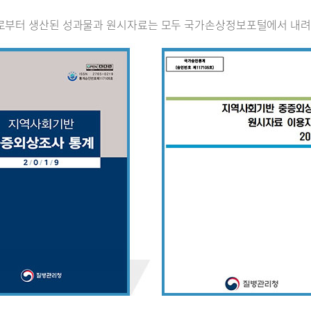
로부터 생산된 성과물과 원시자료는 모두 국가손상정보포털에서 내려