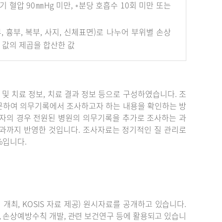
혈압 90㎜Hg 미만, ◦분당 호흡수 10회 미만 또는
안면부, 흉부, 복부, 사지, 신체표면)로 나누어 부위별 손상
개 값의 제곱을 합산한 값
단 및 치료 정보, 치료 결과 정보 등으로 구성하였습니다. 조
문하여 의무기록에서 조사하고자 하는 내용을 확인하는 방
자의 경우 전원된 병원의 의무기록을 추가로 조사하는 과
결과까지 반영한 것입니다. 조사자료는 정기적인 질 관리로
%입니다.
최, KOSIS 자료 제공) 원시자료를 공개하고 있습니다.
, 손상예방수칙 개발, 관련 보건연구 등에 활용되고 있습니