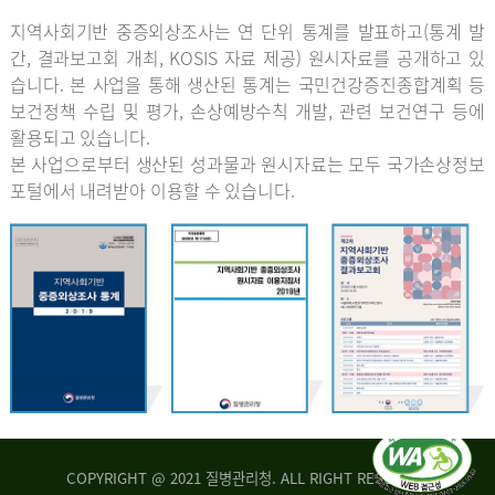
지역사회기반 중증외상조사는 연 단위 통계를 발표하고(통계 발
간, 결과보고회 개최, KOSIS 자료 제공) 원시자료를 공개하고 있
습니다. 본 사업을 통해 생산된 통계는 국민건강증진종합계획 등
보건정책 수립 및 평가, 손상예방수칙 개발, 관련 보건연구 등에
활용되고 있습니다.
본 사업으로부터 생산된 성과물과 원시자료는 모두 국가손상정보
포털에서 내려받아 이용할 수 있습니다.
COPYRIGHT @ 2021 질병관리청. ALL RIGHT RESERVED