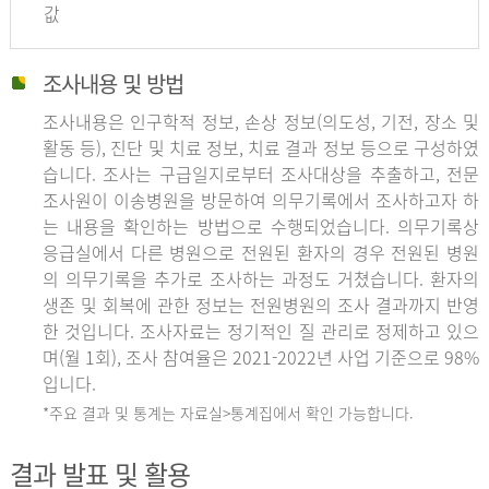
값
조사내용 및 방법
조사내용은 인구학적 정보, 손상 정보(의도성, 기전, 장소 및
활동 등), 진단 및 치료 정보, 치료 결과 정보 등으로 구성하였
습니다. 조사는 구급일지로부터 조사대상을 추출하고, 전문
조사원이 이송병원을 방문하여 의무기록에서 조사하고자 하
는 내용을 확인하는 방법으로 수행되었습니다. 의무기록상
응급실에서 다른 병원으로 전원된 환자의 경우 전원된 병원
의 의무기록을 추가로 조사하는 과정도 거쳤습니다. 환자의
생존 및 회복에 관한 정보는 전원병원의 조사 결과까지 반영
한 것입니다. 조사자료는 정기적인 질 관리로 정제하고 있으
며(월 1회), 조사 참여율은 2021-2022년 사업 기준으로 98%
입니다.
*주요 결과 및 통계는 자료실>통계집에서 확인 가능합니다.
결과 발표 및 활용