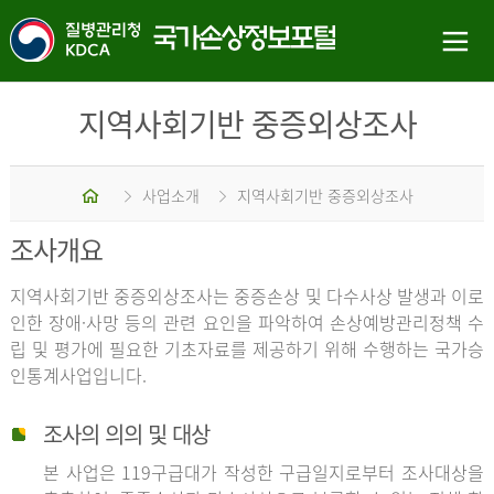
지역사회기반 중증외상조사
홈
사업소개
지역사회기반 중증외상조사
조사개요
지역사회기반 중증외상조사는 중증손상 및 다수사상 발생과 이로
인한 장애·사망 등의 관련 요인을 파악하여 손상예방관리정책 수
립 및 평가에 필요한 기초자료를 제공하기 위해 수행하는 국가승
인통계사업입니다.
조사의 의의 및 대상
본 사업은 119구급대가 작성한 구급일지로부터 조사대상을