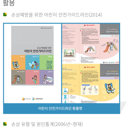
활용
손상예방을 위한 어린이 안전가이드라인(2014)
손상 유형 및 원인통계(2006년~현재)