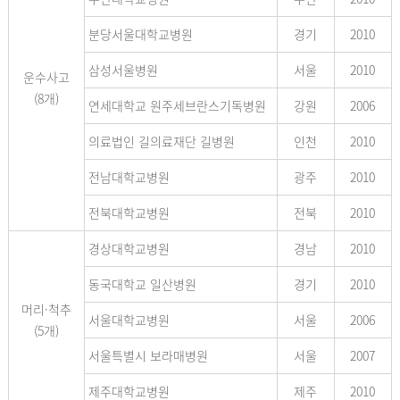
분당서울대학교병원
경기
2010
삼성서울병원
서울
2010
운수사고
(8개)
연세대학교 원주세브란스기독병원
강원
2006
의료법인 길의료재단 길병원
인천
2010
전남대학교병원
광주
2010
전북대학교병원
전북
2010
경상대학교병원
경남
2010
동국대학교 일산병원
경기
2010
머리·척추
서울대학교병원
서울
2006
(5개)
서울특별시 보라매병원
서울
2007
제주대학교병원
제주
2010