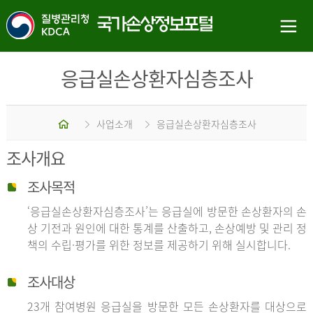
응급실손상환자심층조사
홈
사업소개
응급실손상환자심층조사
조사개요
조사목적
‘응급실손상환자심층조사’는 응급실에 방문한 손상환자의 손
상 기전과 원인에 대한 통계를 산출하고, 손상예방 및 관리 정
책의 수립·평가를 위한 정보를 제공하기 위해 실시합니다.
조사대상
23개 참여병원 응급실을 방문한 모든 손상환자를 대상으로