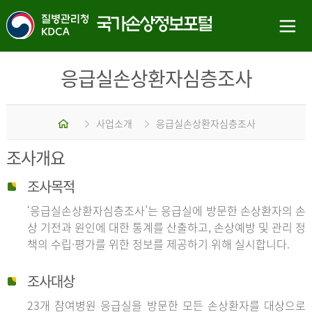
응급실손상환자심층조사
홈
사업소개
응급실손상환자심층조사
조사개요
조사목적
‘응급실손상환자심층조사’는 응급실에 방문한 손상환자의 손
상 기전과 원인에 대한 통계를 산출하고, 손상예방 및 관리 정
책의 수립·평가를 위한 정보를 제공하기 위해 실시합니다.
조사대상
23개 참여병원 응급실을 방문한 모든 손상환자를 대상으로