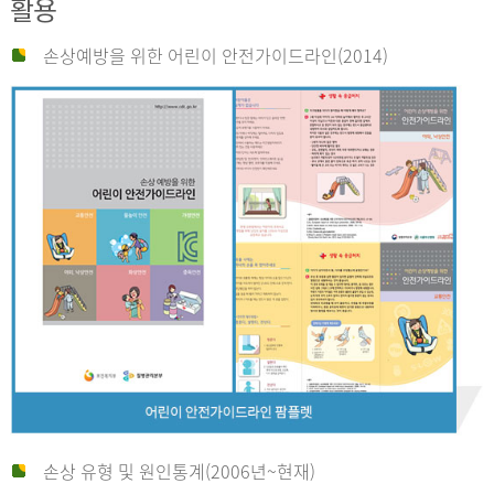
활용
손상예방을 위한 어린이 안전가이드라인(2014)
손상 유형 및 원인통계(2006년~현재)