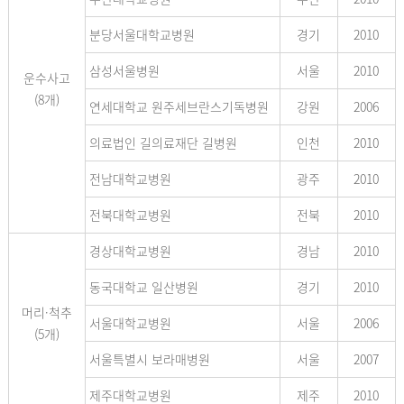
분당서울대학교병원
경기
2010
삼성서울병원
서울
2010
운수사고
(8개)
연세대학교 원주세브란스기독병원
강원
2006
의료법인 길의료재단 길병원
인천
2010
전남대학교병원
광주
2010
전북대학교병원
전북
2010
경상대학교병원
경남
2010
동국대학교 일산병원
경기
2010
머리·척추
서울대학교병원
서울
2006
(5개)
서울특별시 보라매병원
서울
2007
제주대학교병원
제주
2010