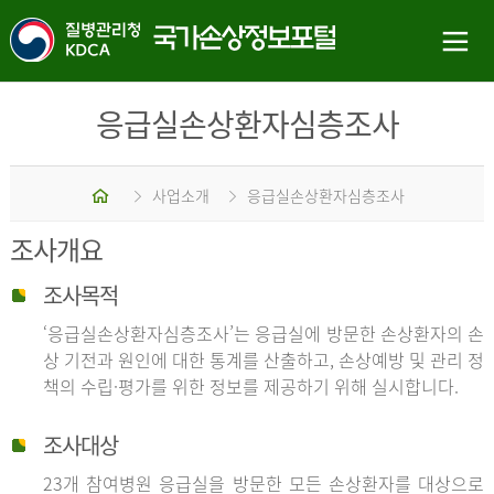
응급실손상환자심층조사
홈
사업소개
응급실손상환자심층조사
조사개요
조사목적
‘응급실손상환자심층조사’는 응급실에 방문한 손상환자의 손
상 기전과 원인에 대한 통계를 산출하고, 손상예방 및 관리 정
책의 수립·평가를 위한 정보를 제공하기 위해 실시합니다.
조사대상
23개 참여병원 응급실을 방문한 모든 손상환자를 대상으로