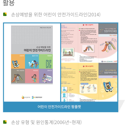
활용
손상예방을 위한 어린이 안전가이드라인(2014)
손상 유형 및 원인통계(2006년~현재)