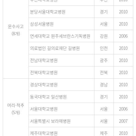
분당서울대학교병원
경기
2010
삼성서울병원
서울
2010
운수사고
(8개)
연세대학교 원주세브란스기독병원
강원
2006
의료법인 길의료재단 길병원
인천
2010
전남대학교병원
광주
2010
전북대학교병원
전북
2010
경상대학교병원
경남
2010
동국대학교 일산병원
경기
2010
머리·척추
서울대학교병원
서울
2006
(5개)
서울특별시 보라매병원
서울
2007
제주대학교병원
제주
2010