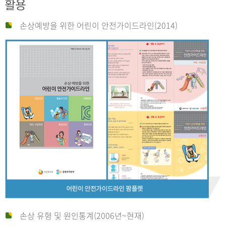
활용
손상예방을 위한 어린이 안전가이드라인(2014)
손상 유형 및 원인통계(2006년~현재)