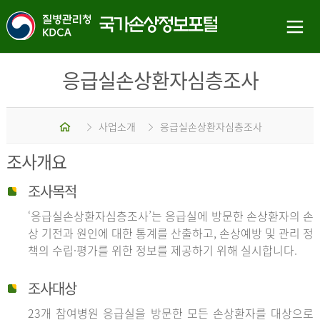
응급실손상환자심층조사
홈
사업소개
응급실손상환자심층조사
조사개요
조사목적
‘응급실손상환자심층조사’는 응급실에 방문한 손상환자의 손
상 기전과 원인에 대한 통계를 산출하고, 손상예방 및 관리 정
책의 수립·평가를 위한 정보를 제공하기 위해 실시합니다.
조사대상
23개 참여병원 응급실을 방문한 모든 손상환자를 대상으로