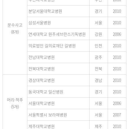
분당서울대학교병원
경기
2010
삼성서울병원
서울
2010
운수사고
(8개)
연세대학교 원주세브란스기독병원
강원
2006
의료법인 길의료재단 길병원
인천
2010
전남대학교병원
광주
2010
전북대학교병원
전북
2010
경상대학교병원
경남
2010
동국대학교 일산병원
경기
2010
머리·척추
서울대학교병원
서울
2006
(5개)
서울특별시 보라매병원
서울
2007
제주대학교병원
제주
2010