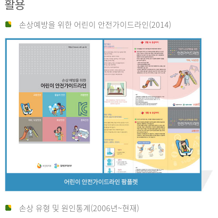
활용
손상예방을 위한 어린이 안전가이드라인(2014)
손상 유형 및 원인통계(2006년~현재)