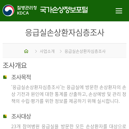
응급실손상환자심층조사
홈
사업소개
응급실손상환자심층조사
조사개요
조사목적
‘응급실손상환자심층조사’는 응급실에 방문한 손상환자의 손
상 기전과 원인에 대한 통계를 산출하고, 손상예방 및 관리 정
책의 수립·평가를 위한 정보를 제공하기 위해 실시합니다.
조사대상
23개 참여병원 응급실을 방문한 모든 손상환자를 대상으로