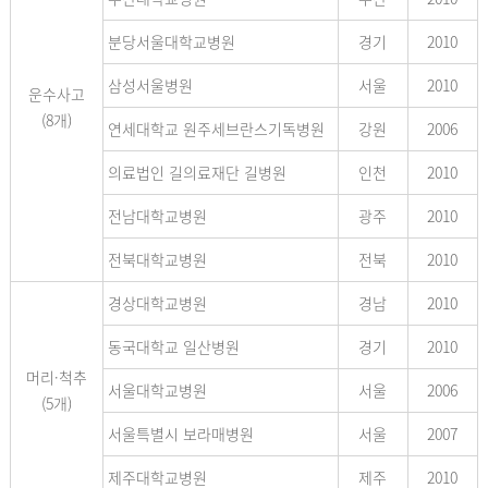
분당서울대학교병원
경기
2010
삼성서울병원
서울
2010
운수사고
(8개)
연세대학교 원주세브란스기독병원
강원
2006
의료법인 길의료재단 길병원
인천
2010
전남대학교병원
광주
2010
전북대학교병원
전북
2010
경상대학교병원
경남
2010
동국대학교 일산병원
경기
2010
머리·척추
서울대학교병원
서울
2006
(5개)
서울특별시 보라매병원
서울
2007
제주대학교병원
제주
2010