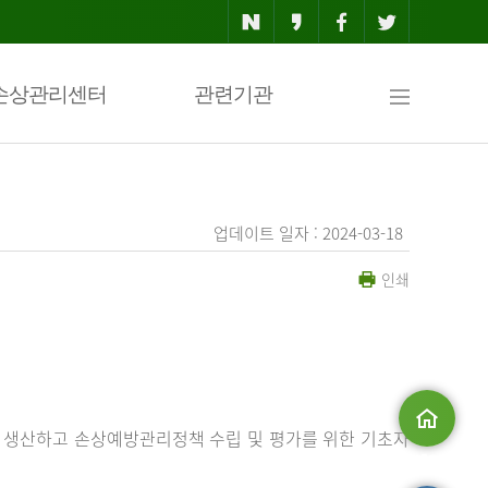
사
손상관리센터
관련기관
이
업데이트 일자 : 2024-03-18
인쇄
트
맵
 생산하고 손상예방관리정책 수립 및 평가를 위한 기초자
메인으로