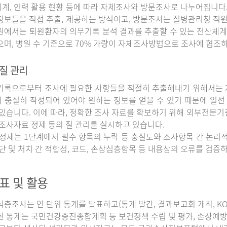
계, 인력 활용 현황 등에 따라 자체조사와 방문조사로 나누어집니다
정보들을 직접 추출, 제공하는 방식이고, 방문조사는 질병관리청 직
원에서는 퇴원환자의 의무기록 분석 결과를 추출할 수 있는 전산체계
으며, 병원 수 기준으로 70% 가량이 자체조사방법으로 조사에 협조
질 관리
록으로부터 조사에 필요한 사항들을 적절히 추출해내기 위해서는 자
 충실히 작성되어 있어야 원하는 정보를 얻을 수 있기 때문에 일선
 있습니다. 이에 따라, 정확한 조사 자료를 확보하기 위해 외부전문기
 조사자료 정제 등의 질 관리를 실시하고 있습니다.
정제는 1단계에서 필수 항목의 누락 등 충실도와 조사항목 간 논리적
진단 및 처치 간 적합성, 코드, 손상심층항목 등 내용상의 오류를 검
표 및 활용
조사는 연 단위 통계를 발표하고(통계 발간, 결과보고회 개최, KOS
된 통계는 국민건강증진종합계획 등 보건정책 수립 및 평가, 손상예방