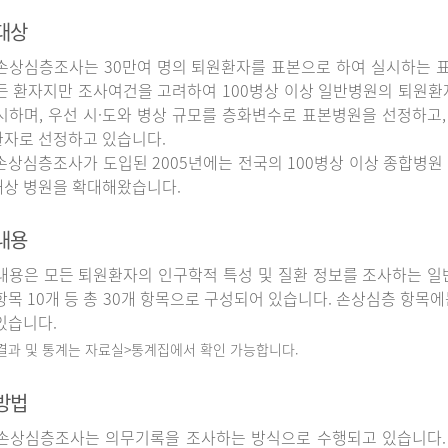
대상
상심층조사는 30만여 명의 퇴원환자를 표본으로 하여 실시하는 
든 환자지만 조사여건을 고려하여 100병상 이상 일반병원의 퇴원환
시하며, 우선 시·도와 병상 규모를 층화변수로 표본병원을 선정하고,
자로 선정하고 있습니다.
상심층조사가 도입된 2005년에는 전국의 100병상 이상 종합병원 
상 병원을 확대해왔습니다.
내용
용은 모든 퇴원환자의 인구학적 특성 및 질환 정보를 조사하는 일반
항목 10개 등 총 30개 항목으로 구성되어 있습니다. 손상심층 항목에
있습니다.
 결과 및 통계는 자료실>통계집에서 확인 가능합니다.
방법
상심층조사는 의무기록을 조사하는 방식으로 수행되고 있습니다.