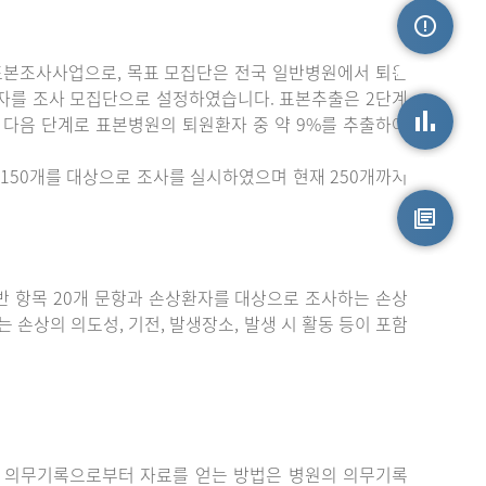
표본조사사업으로, 목표 모집단은 전국 일반병원에서 퇴원
손상정보
자를 조사 모집단으로 설정하였습니다. 표본추출은 2단계
 다음 단계로 표본병원의 퇴원환자 중 약 9%를 추출하여
손상통계
150개를 대상으로 조사를 실시하였으며 현재 250개까지
원시자료
 항목 20개 문항과 손상환자를 대상으로 조사하는 손상
는 손상의 의도성, 기전, 발생장소, 발생 시 활동 등이 포함
 의무기록으로부터 자료를 얻는 방법은 병원의 의무기록