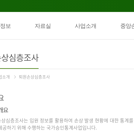
정보
자료실
사업소개
중앙
손상심층조사
업소개
퇴원손상심층조사
요
개요
상심층조사는 입원 정보를 활용하여 손상 발생 현황에 대한 통계를
제공하기 위해 수행하는 국가승인통계사업입니다.