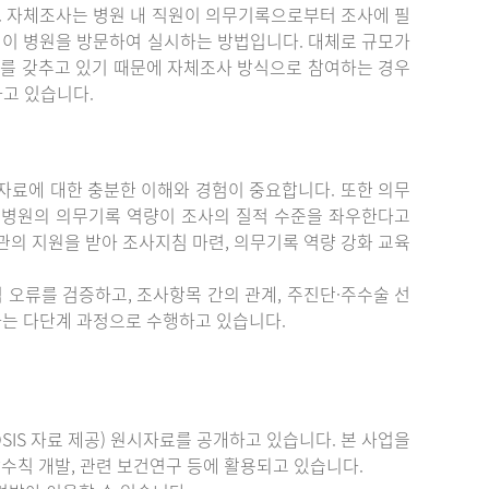
. 자체조사는 병원 내 직원이 의무기록으로부터 조사에 필
원이 병원을 방문하여 실시하는 방법입니다. 대체로 규모가
를 갖추고 있기 때문에 자체조사 방식으로 참여하는 경우
하고 있습니다.
료에 대한 충분한 이해와 경험이 중요합니다. 또한 의무
 병원의 의무기록 역량이 조사의 질적 수준을 좌우한다고
관의 지원을 받아 조사지침 마련, 의무기록 역량 강화 교육
 오류를 검증하고, 조사항목 간의 관계, 주진단·주수술 선
증하는 다단계 과정으로 수행하고 있습니다.
IS 자료 제공) 원시자료를 공개하고 있습니다. 본 사업을
수칙 개발, 관련 보건연구 등에 활용되고 있습니다.