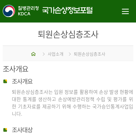
퇴원손상심층조사
홈
사업소개
퇴원손상심층조사
조사개요
조사개요
퇴원손상심층조사는 입원 정보를 활용하여 손상 발생 현황에
대한 통계를 생산하고 손상예방관리정책 수립 및 평가를 위
한 기초자료를 제공하기 위해 수행하는 국가승인통계사업입
니다.
조사대상