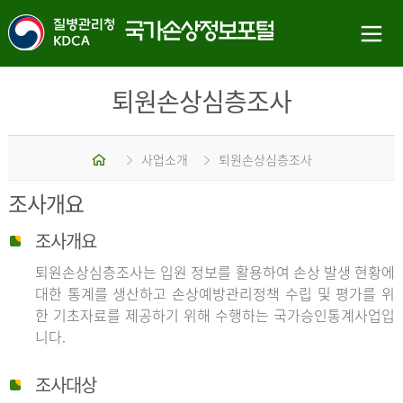
퇴원손상심층조사
홈
사업소개
퇴원손상심층조사
조사개요
조사개요
퇴원손상심층조사는 입원 정보를 활용하여 손상 발생 현황에
대한 통계를 생산하고 손상예방관리정책 수립 및 평가를 위
한 기초자료를 제공하기 위해 수행하는 국가승인통계사업입
니다.
조사대상