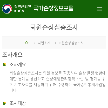
퇴원손상심층조사
홈
사업소개
퇴원손상심층조사
조사개요
조사개요
퇴원손상심층조사는 입원 정보를 활용하여 손상 발생 현황에
대한 통계를 생산하고 손상예방관리정책 수립 및 평가를 위
한 기초자료를 제공하기 위해 수행하는 국가승인통계사업입
니다.
조사대상