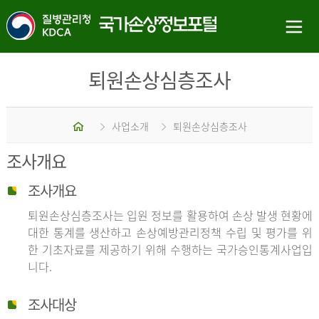
퇴원손상심층조사
홈
사업소개
퇴원손상심층조사
조사개요
조사개요
퇴원손상심층조사는 입원 정보를 활용하여 손상 발생 현황에
대한 통계를 생산하고 손상예방관리정책 수립 및 평가를 위
한 기초자료를 제공하기 위해 수행하는 국가승인통계사업입
니다.
조사대상