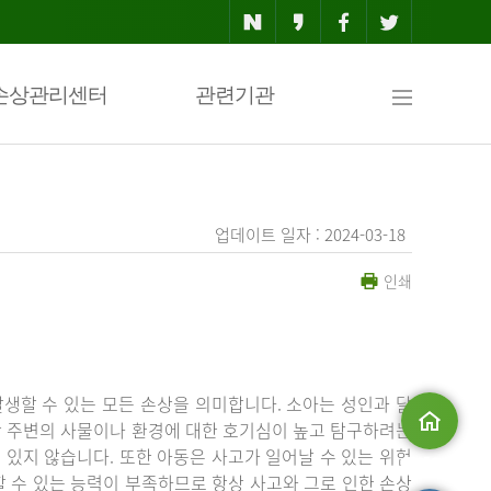
사
손상관리센터
관련기관
이
업데이트 일자 : 2024-03-18
인쇄
트
맵
생할 수 있는 모든 손상을 의미합니다. 소아는 성인과 달
상 주변의 사물이나 환경에 대한 호기심이 높고 탐구하려는
있지 않습니다. 또한 아동은 사고가 일어날 수 있는 위험
메인으로
 수 있는 능력이 부족하므로 항상 사고와 그로 인한 손상