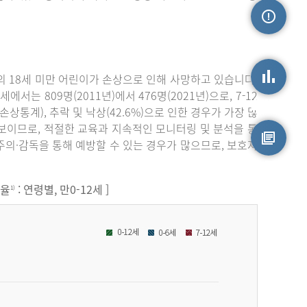
손상정보
 18세 미만 어린이가 손상으로 인해 사망하고 있습니다.
서는 809명(2011년)에서 476명(2021년)으로, 7-12
손상통계
원손상통계), 추락 및 낙상(42.6%)으로 인한 경우가 가장 많
보이므로, 적절한 교육과 지속적인 모니터링 및 분석을 통
주의·감독을 통해 예방할 수 있는 경우가 많으므로, 보호자
원시자료
원율
: 연령별, 만0-12세 ]
1)