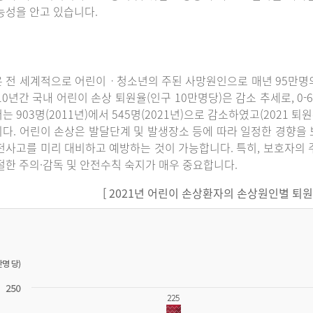
능성을 안고 있습니다.
 전 세계적으로 어린이ㆍ청소년의 주된 사망원인으로 매년 95만명의
10년간 국내 어린이 손상 퇴원율(인구 10만명당)은 감소 추세로, 0-6세에
는 903명(2011년)에서 545명(2021년)으로 감소하였고(2021 퇴
다. 어린이 손상은 발달단계 및 발생장소 등에 따라 일정한 경향을 
전사고를 미리 대비하고 예방하는 것이 가능합니다. 특히, 보호자의 
절한 주의·감독 및 안전수칙 숙지가 매우 중요합니다.
[ 2021년 어린이 손상환자의 손상원인별 퇴