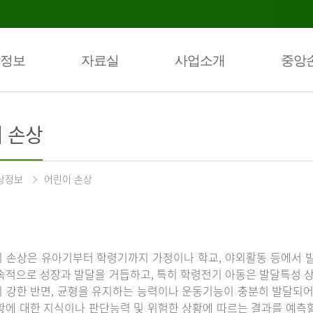
정보
자료실
사업소개
중앙
 손상
상정보
어린이 손상
 손상은 유아기부터 학령기까지 가정이나 학교, 야외활동 등에서 발
속적으로 성장과 발달을 거듭하고, 특히 학령전기 아동은 발달특성 
 강한 반면, 균형을 유지하는 능력이나 운동기능이 충분히 발달되어 
황에 대한 지식이나 판단능력 및 위험한 상황에 따르는 결과를 예측할