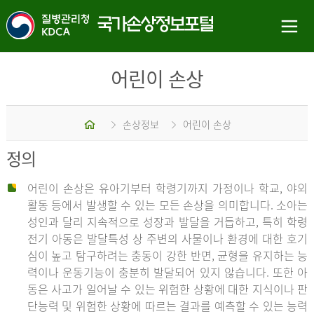
어린이 손상
홈
손상정보
어린이 손상
정의
어린이 손상은 유아기부터 학령기까지 가정이나 학교, 야외
활동 등에서 발생할 수 있는 모든 손상을 의미합니다. 소아는
성인과 달리 지속적으로 성장과 발달을 거듭하고, 특히 학령
전기 아동은 발달특성 상 주변의 사물이나 환경에 대한 호기
심이 높고 탐구하려는 충동이 강한 반면, 균형을 유지하는 능
력이나 운동기능이 충분히 발달되어 있지 않습니다. 또한 아
동은 사고가 일어날 수 있는 위험한 상황에 대한 지식이나 판
단능력 및 위험한 상황에 따르는 결과를 예측할 수 있는 능력