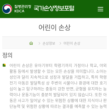
어린이 손상
홈
손상정보
어린이 손상
정의
어린이 손상은 유아기부터 학령기까지 가정이나 학교, 야외
활동 등에서 발생할 수 있는 모든 손상을 의미합니다. 소아는
성인과 달리 지속적으로 성장과 발달을 거듭하고, 특히 학령
전기 아동은 발달특성 상 주변의 사물이나 환경에 대한 호기
심이 높고 탐구하려는 충동이 강한 반면, 균형을 유지하는 능
력이나 운동기능이 충분히 발달되어 있지 않습니다. 또한 아
동은 사고가 일어날 수 있는 위험한 상황에 대한 지식이나 판
단능력 및 위험한 상황에 따르는 결과를 예측할 수 있는 능력