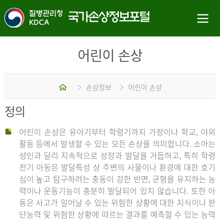
어린이 손상
홈
손상정보
어린이 손상
정의
어린이 손상은 유아기부터 학령기까지 가정이나 학교, 야외
활동 등에서 발생할 수 있는 모든 손상을 의미합니다. 소아는
성인과 달리 지속적으로 성장과 발달을 거듭하고, 특히 학령
전기 아동은 발달특성 상 주변의 사물이나 환경에 대한 호기
심이 높고 탐구하려는 충동이 강한 반면, 균형을 유지하는 능
력이나 운동기능이 충분히 발달되어 있지 않습니다. 또한 아
동은 사고가 일어날 수 있는 위험한 상황에 대한 지식이나 판
단능력 및 위험한 상황에 따르는 결과를 예측할 수 있는 능력