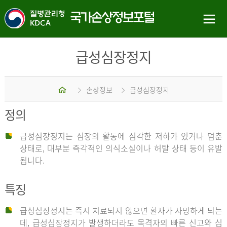
급성심장정지
홈
손상정보
급성심장정지
정의
급성심장정지는 심장의 활동에 심각한 저하가 있거나 멈춘
상태로, 대부분 즉각적인 의식소실이나 허탈 상태 등이 유발
됩니다.
특징
급성심장정지는 즉시 치료되지 않으면 환자가 사망하게 되는
데, 급성심장정지가 발생하더라도 목격자의 빠른 신고와 심