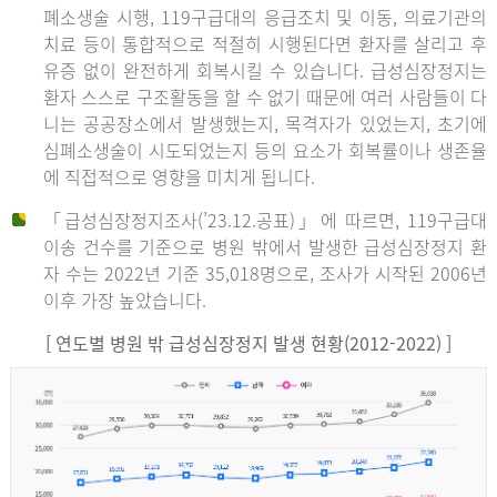
폐소생술 시행, 119구급대의 응급조치 및 이동, 의료기관의
치료 등이 통합적으로 적절히 시행된다면 환자를 살리고 후
유증 없이 완전하게 회복시킬 수 있습니다. 급성심장정지는
환자 스스로 구조활동을 할 수 없기 때문에 여러 사람들이 다
니는 공공장소에서 발생했는지, 목격자가 있었는지, 초기에
심폐소생술이 시도되었는지 등의 요소가 회복률이나 생존율
에 직접적으로 영향을 미치게 됩니다.
「급성심장정지조사(’23.12.공표)」에 따르면, 119구급대
이송 건수를 기준으로 병원 밖에서 발생한 급성심장정지 환
자 수는 2022년 기준 35,018명으로, 조사가 시작된 2006년
이후 가장 높았습니다.
[ 연도별 병원 밖 급성심장정지 발생 현황(2012-2022) ]