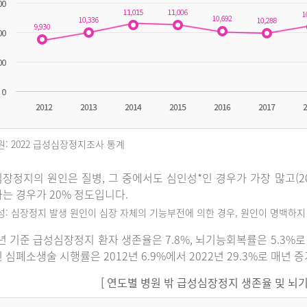
원: 2022 급성심장정지조사 통계
장정지의 원인은 질병, 그 중에서도 심인성*인 경우가 가장 많고(202
는 경우가 20% 정도입니다.
인성: 심장정지 발생 원인이 심장 자체의 기능부전에 의한 경우, 원인이 명백하
2년 기준 급성심장정지 환자 생존율은 7.8%, 뇌기능회복률은 5.3
 심폐소생술 시행률은 2012년 6.9%에서 2022년 29.3%로 매년 
[ 연도별 병원 밖 급성심장정지 생존율 및 뇌기능회