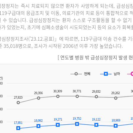
장정지는 즉시 치료되지 않으면 환자가 사망하게 되는데, 급성심
 119구급대의 응급조치 및 이동, 의료기관의 치료 등이 통합적으로
 수 있습니다. 급성심장정지는 환자 스스로 구조활동을 할 수 없기
가 있었는지, 초기에 심폐소생술이 시도되었는지 등의 요소가 회복
심장정지조사(’23.12.공표)」에 따르면, 119구급대 이송 건수를 
준 35,018명으로, 조사가 시작된 2006년 이후 가장 높았습니다.
[ 연도별 병원 밖 급성심장정지 발생 현황(2