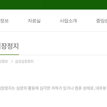
정보
자료실
사업소개
중앙
심장정지
상정보
급성심장정지
장정지는 심장의 활동에 심각한 저하가 있거나 멈춘 상태로, 대부분