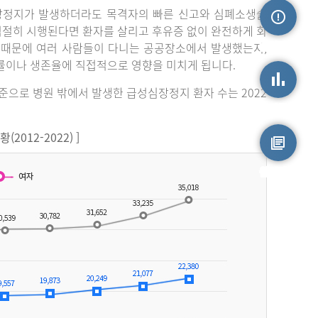
장정지가 발생하더라도 목격자의 빠른 신고와 심폐소생술
 적절히 시행된다면 환자를 살리고 후유증 없이 완전하게 회
손상정보
 때문에 여러 사람들이 다니는 공공장소에서 발생했는지,
률이나 생존율에 직접적으로 영향을 미치게 됩니다.
기준으로 병원 밖에서 발생한 급성심장정지 환자 수는 2022
손상통계
012-2022) ]
원시자료