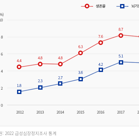
원: 2022 급성심장정지조사 통계