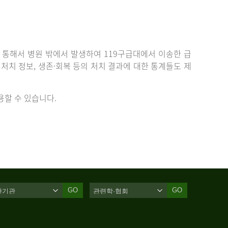
통해서 병원 밖에서 발생하여 119구급대에서 이송한 급
치 정보, 생존·회복 등의 처치 결과에 대한 통계들도 제
할 수 있습니다.
GO
GO