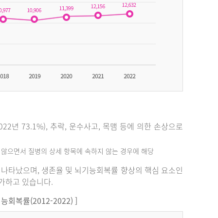
2년 73.1%), 추락, 운수사고, 목맴 등에 의한 손상으로
지 않으면서 질병의 상세 항목에 속하지 않는 경우에 해당
%로 나타났으며, 생존율 및 뇌기능회복률 향상의 핵심 요소인
증가하고 있습니다.
복률(2012-2022) ]