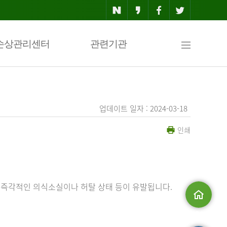
사
손상관리센터
관련기관
이
업데이트 일자 : 2024-03-18
인쇄
트
맵
 즉각적인 의식소실이나 허탈 상태 등이 유발됩니다.
메인으로