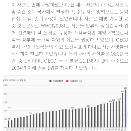
이 자살로 인해 사망하였으며, 전 세계 자살의 77%는 저소득
및 중간 소득 국가에서 발생하고, 주요 자살 방법으로는 농약
섭취, 목맴, 총기 사용이 있었습니다. 자살은 예방 가능한 공
중 보건문제로 WHO(2008)는 자살을 인류의 정신건강을 위
해 선결해야 할 문제로 규정하고 적극적인 예방대책으로써
각국 정부에 국가적 차원의 접근을 권장하고 있으며, OECD
역시 매년 회원국들의 주요 보건지표의 하나로 자살사망률을
취합하여 발표하고 있습니다. 우리나라의 자살률은 OECD 국
가 중 1위이며, OECD 국가 평균(11.1명)의 2배 수준으로
2004년 이래 줄곧 1위를 차지하고 있습니다.