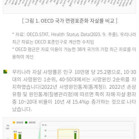
[ 그림 1. OECD 국가 연령표준화 자살률 비교 ]
OECD
* 자료: OECD.STAT, Health Status Data(2023. 9. 추출), 우리나라
최근 자료는 OECD 표준인구로 계산한 수치임
평
* OECD 평균은 자료 이용이 가능한 38개 국가의 가장 최근 자료를 이
용하여 계산
균
우리나라 자살 사망률은 인구 10만명 당 25.2명으로, 10-30
대의 사망원인 1순위, 40-50대에서는 사망원인 2순위를 차
지하였습니다(2022년 사망원인통계(통계청)). 2022년 손상
11.1
유형 및 원인통계(질병관리청)에 따르면 특히 자해·자살 환자
튀
중 10~20대 비율이 10년 새 15.4%p 증가하는 것으로 나타
났습니다.
르